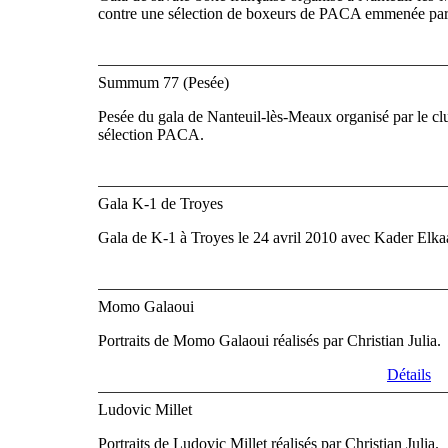
contre une sélection de boxeurs de PACA emmenée par
Summum 77 (Pesée)
Pesée du gala de Nanteuil-lès-Meaux organisé par le cl
sélection PACA.
Gala K-1 de Troyes
Gala de K-1 à Troyes le 24 avril 2010 avec Kader Elka
Momo Galaoui
Portraits de Momo Galaoui réalisés par Christian Julia.
Détails
Ludovic Millet
Portraits de Ludovic Millet réalisés par Christian Julia.