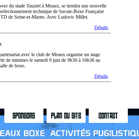
boxe du stade Tauziet à Meaux, se tiendra une nouvelle
e perfectionnement technique de Savate-Boxe Française
, DTD de Seine-et-Marne. Avec Ludovic Millet.
Détails
x
artenariat avec le club de Meaux organise un stage
rtir de minimes le samedi 9 juin de 9h30 à 16h30 au
alle de boxe.
Détails