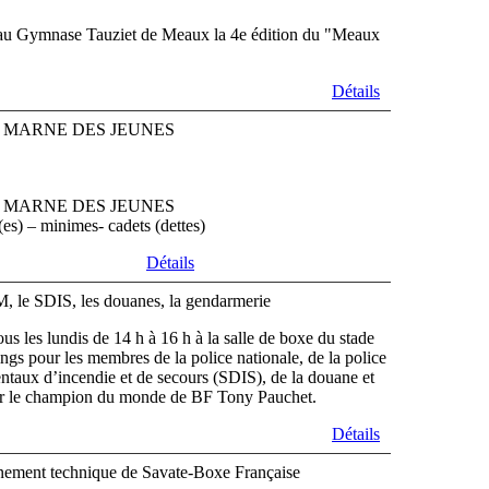
 au Gymnase Tauziet de Meaux la 4e édition du "Meaux
Détails
 MARNE DES JEUNES
 MARNE DES JEUNES
es) – minimes- cadets (dettes)
Détails
, le SDIS, les douanes, la gendarmerie
ous les lundis de 14 h à 16 h à la salle de boxe du stade
ngs pour les membres de la police nationale, de la police
ntaux d’incendie et de secours (SDIS), de la douane et
par le champion du monde de BF Tony Pauchet.
Détails
onnement technique de Savate-Boxe Française