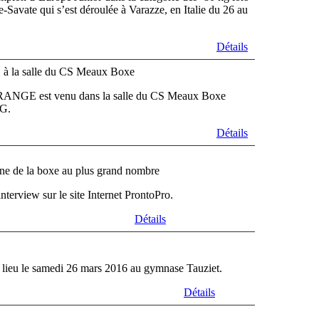
-Savate qui s’est déroulée à Varazze, en Italie du 26 au
Détails
 la salle du CS Meaux Boxe
ARANGE est venu dans la salle du CS Meaux Boxe
NG.
Détails
line de la boxe au plus grand nombre
erview sur le site Internet ProntoPro.
Détails
 lieu le samedi 26 mars 2016 au gymnase Tauziet.
Détails