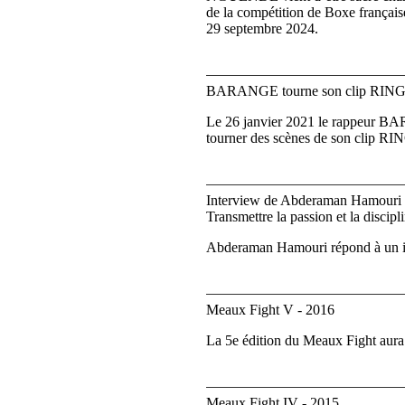
de la compétition de Boxe française
29 septembre 2024.
BARANGE tourne son clip RING à
Le 26 janvier 2021 le rappeur B
tourner des scènes de son clip RI
Interview de Abderaman Hamouri
Transmettre la passion et la discip
Abderaman Hamouri répond à un int
Meaux Fight V - 2016
La 5e édition du Meaux Fight aura
Meaux Fight IV - 2015