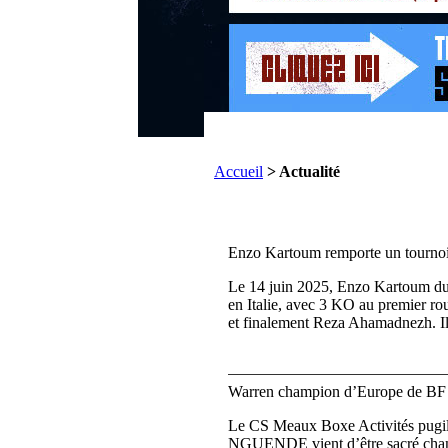
Accueil
> Actualité
Enzo Kartoum remporte un tournoi
Le 14 juin 2025, Enzo Kartoum du
en Italie, avec 3 KO au premier r
et finalement Reza Ahamadnezh. Il 
Warren champion d’Europe de BF 
Le CS Meaux Boxe Activités pugili
NGUENDE vient d’être sacré champ