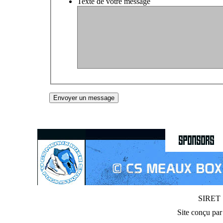
Texte de votre message
SIRET :
Site conçu pa