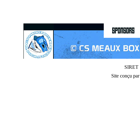
SIRET :
Site conçu pa